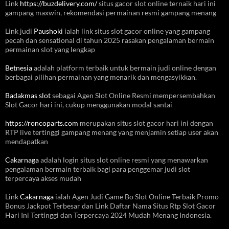
Link
https://buzdelivery.com/
situs gacor slot online ternaik hari ini
gampang maxwin, rekomendasi permainan resmi gampang menang
Link judi
Paushoki
ialah link situs slot gacor online yang gampang
pecah dan sensational di tahun 2025 rasakan pengalaman bermain
permainan slot yang lengkap
Betnesia
adalah platform terbaik untuk bermain judi online dengan
berbagai pilihan permainan yang menarik dan mengasyikkan.
Badakmas slot
sebagai Agen Slot Online Resmi mempersembahkan
Slot Gacor hari ini, cukup menggunakan modal santai
https://roncoparts.com
merupakan situs slot gacor hari ini dengan
RTP live tertinggi gampang menang yang menjamin setiap user akan
mendapatkan
Cakarnaga
adalah login situs slot online resmi yang menawarkan
pengalaman bermain terbaik bagi para penggemar judi slot
terpercaya akses mudah
Link
Cakarnaga
ialah Agen Judi Game Bo Slot Online Terbaik Promo
Bonus Jackpot Terbesar dan Link Daftar Nama Situs Rtp Slot Gacor
Hari Ini Tertinggi dan Terpercaya 2024 Mudah Menang Indonesia.