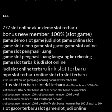
TAG
777 slot online
akun demo slot terbaru
bonus new member 100% (slot game)
game demo slot
game judi slot
game online slot
game slot demo
game slot gacor
game slot online
game slot penghasil uang
game slot penghasil uang langsung ke rekening
game slot terbaik
judi slot online
link slot terbaru
judi slot online terbaru
mpo slot terbaru
online slot
rtp slot terbaru
situs judi slot online gampang menang bonus new member 100
situs slot terbaru
slot 4d terbaru
slot88
slot bonus 100 to 3x
slot bonus 100 to 7x
slot bonus 200% di depan
slot bonus new member
slot bonus new member 100
slot bonus new member 100 di awal
slot bonus new member 100 di awal tanpa deposit
slot bonus new member 100 di awal to 7x
slot bonus new member 100 di awal to 10x
slot gacor terbaru
slot game
slot judi online