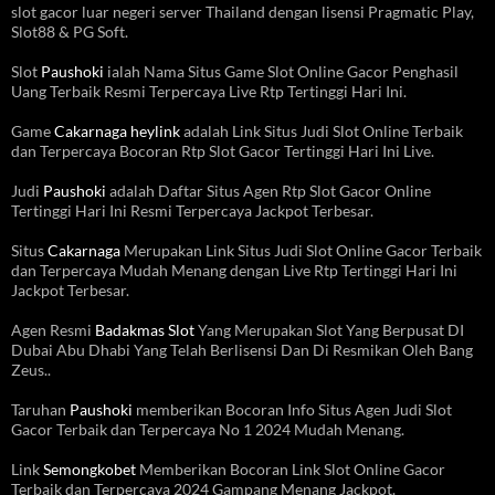
slot gacor luar negeri server Thailand dengan lisensi Pragmatic Play,
Slot88 & PG Soft.
Slot
Paushoki
ialah Nama Situs Game Slot Online Gacor Penghasil
Uang Terbaik Resmi Terpercaya Live Rtp Tertinggi Hari Ini.
Game
Cakarnaga heylink
adalah Link Situs Judi Slot Online Terbaik
dan Terpercaya Bocoran Rtp Slot Gacor Tertinggi Hari Ini Live.
Judi
Paushoki
adalah Daftar Situs Agen Rtp Slot Gacor Online
Tertinggi Hari Ini Resmi Terpercaya Jackpot Terbesar.
Situs
Cakarnaga
Merupakan Link Situs Judi Slot Online Gacor Terbaik
dan Terpercaya Mudah Menang dengan Live Rtp Tertinggi Hari Ini
Jackpot Terbesar.
Agen Resmi
Badakmas Slot
Yang Merupakan Slot Yang Berpusat DI
Dubai Abu Dhabi Yang Telah Berlisensi Dan Di Resmikan Oleh Bang
Zeus..
Taruhan
Paushoki
memberikan Bocoran Info Situs Agen Judi Slot
Gacor Terbaik dan Terpercaya No 1 2024 Mudah Menang.
Link
Semongkobet
Memberikan Bocoran Link Slot Online Gacor
Terbaik dan Terpercaya 2024 Gampang Menang Jackpot.