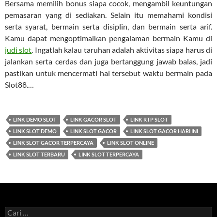
Bersama memilih bonus siapa cocok, mengambil keuntungan
pemasaran yang di sediakan. Selain itu memahami kondisi
serta syarat, bermain serta disiplin, dan bermain serta arif.
Kamu dapat mengoptimalkan pengalaman bermain Kamu di
judi slot
. Ingatlah kalau taruhan adalah aktivitas siapa harus di
jalankan serta cerdas dan juga bertanggung jawab balas, jadi
pastikan untuk mencermati hal tersebut waktu bermain pada
Slot88.…
LINK DEMO SLOT
LINK GACOR SLOT
LINK RTP SLOT
LINK SLOT DEMO
LINK SLOT GACOR
LINK SLOT GACOR HARI INI
LINK SLOT GACOR TERPERCAYA
LINK SLOT ONLINE
LINK SLOT TERBARU
LINK SLOT TERPERCAYA
C