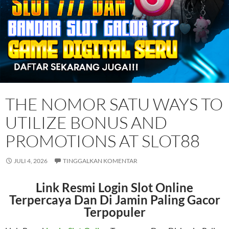
THE NOMOR SATU WAYS TO
UTILIZE BONUS AND
PROMOTIONS AT SLOT88
JULI 4, 2026
TINGGALKAN KOMENTAR
Link Resmi Login Slot Online
Terpercaya Dan Di Jamin Paling Gacor
Terpopuler