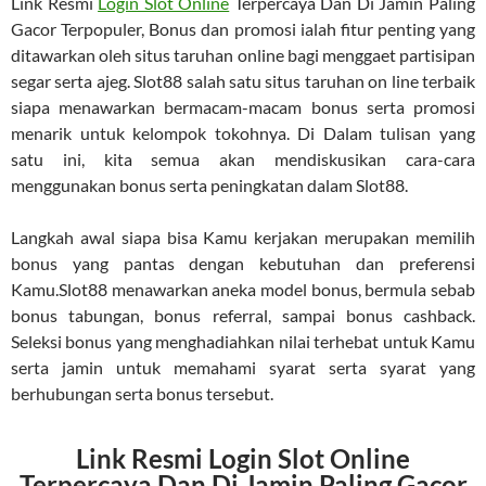
Link Resmi
Login Slot Online
Terpercaya Dan Di Jamin Paling
Gacor Terpopuler, Bonus dan promosi ialah fitur penting yang
ditawarkan oleh situs taruhan online bagi menggaet partisipan
segar serta ajeg. Slot88 salah satu situs taruhan on line terbaik
siapa menawarkan bermacam-macam bonus serta promosi
menarik untuk kelompok tokohnya. Di Dalam tulisan yang
satu ini, kita semua akan mendiskusikan cara-cara
menggunakan bonus serta peningkatan dalam Slot88.
Langkah awal siapa bisa Kamu kerjakan merupakan memilih
bonus yang pantas dengan kebutuhan dan preferensi
Kamu.Slot88 menawarkan aneka model bonus, bermula sebab
bonus tabungan, bonus referral, sampai bonus cashback.
Seleksi bonus yang menghadiahkan nilai terhebat untuk Kamu
serta jamin untuk memahami syarat serta syarat yang
berhubungan serta bonus tersebut.
Link Resmi Login Slot Online
Terpercaya Dan Di Jamin Paling Gacor