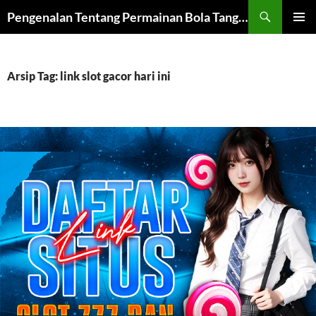
Cari
Pengenalan Tentang Permainan Bola Tangkas
LANGSUNG
MENU
KE
UTAMA
ISI
Arsip Tag: link slot gacor hari ini