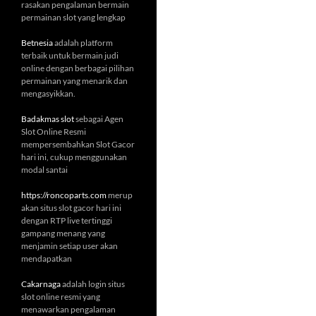
rasakan pengalaman bermain
permainan slot yang lengkap
Betnesia
adalah platform
terbaik untuk bermain judi
online dengan berbagai pilihan
permainan yang menarik dan
mengasyikkan.
Badakmas slot
sebagai Agen
Slot Online Resmi
mempersembahkan Slot Gacor
hari ini, cukup menggunakan
modal santai
https://roncoparts.com
merup
akan situs slot gacor hari ini
dengan RTP live tertinggi
gampang menang yang
menjamin setiap user akan
mendapatkan
Cakarnaga
adalah login situs
slot online resmi yang
menawarkan pengalaman