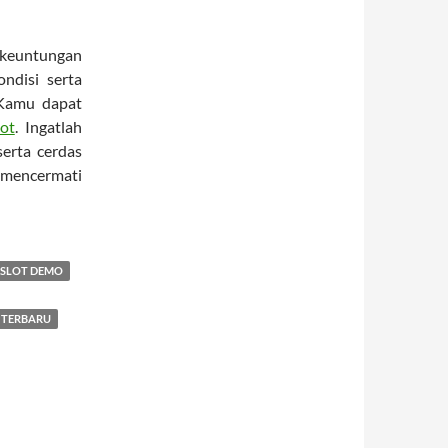
keuntungan
ndisi serta
. Kamu dapat
lot
. Ingatlah
serta cerdas
k mencermati
 SLOT DEMO
T TERBARU