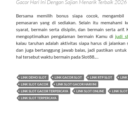
Gacor Hari Ini Dengan Sajian Menarik Terbaik 2026
Bersama memilih bonus siapa cocok, mengambil 
pemasaran yang di sediakan. Selain itu memahami ko
syarat, bermain serta disiplin, dan bermain serta arif
mengoptimalkan pengalaman bermain Kamu di
judi s
kalau taruhan adalah aktivitas siapa harus di jalankan 
dan juga bertanggung jawab balas, jadi pastikan untu
hal tersebut waktu bermain pada Slot88.…
LINK DEMO SLOT
LINK GACOR SLOT
LINK RTP SLOT
LINK
LINK SLOT GACOR
LINK SLOT GACOR HARI INI
LINK SLOT GACOR TERPERCAYA
LINK SLOT ONLINE
LINK SLO
LINK SLOT TERPERCAYA